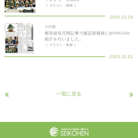
［ マスコミ・取材 ］
2025.12.20
その他
都市緑化月間記事で建設新報様にBONSAIの
紹介を行いました。
［ マスコミ・取材 ］
2025.10.01
«
»
一覧に戻る