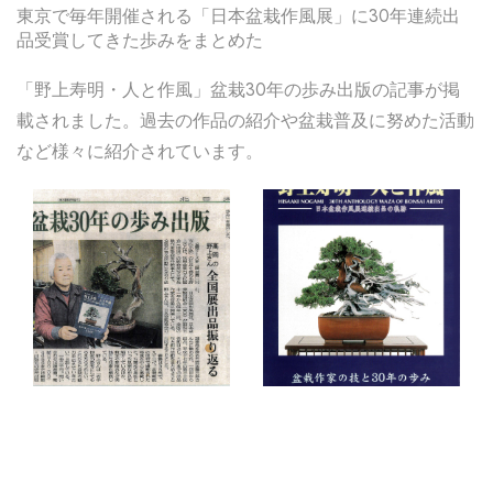
東京で毎年開催される「日本盆栽作風展」に30年連続出
品受賞してきた歩みをまとめた
「野上寿明・人と作風」盆栽30年の歩み出版の記事が掲
載されました。過去の作品の紹介や盆栽普及に努めた活動
など様々に紹介されています。