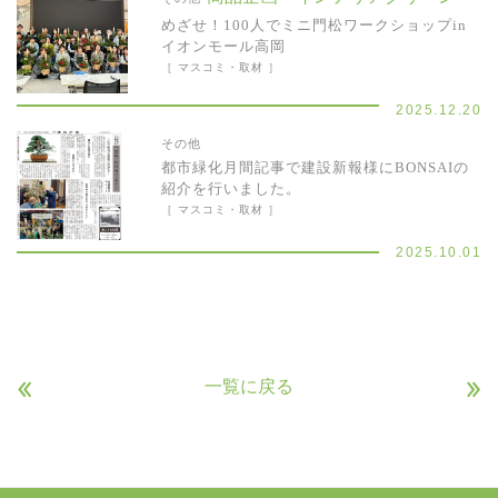
めざせ！100人でミニ門松ワークショップin
イオンモール高岡
［ マスコミ・取材 ］
2025.12.20
その他
都市緑化月間記事で建設新報様にBONSAIの
紹介を行いました。
［ マスコミ・取材 ］
2025.10.01
«
»
一覧に戻る