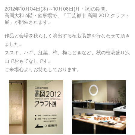
2012年10月04日(木)～10月08日(月・祝)の期間、
高岡大和 6階・催事場で、「工芸都市 高岡 2012 クラフト
展」が開催されます。
作品と会場を秋らしく演出する植栽装飾を行なわせて頂き
ました。
ススキ、ハギ、紅葉、柿、梅もどきなど、秋の植栽盛り沢
山でおもてなしです。
ご来場心よりお待ちしております。