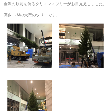
金沢の駅前を飾るクリスマスツリーがお目見えしました。
高さ ６Mの大型のツリーです。