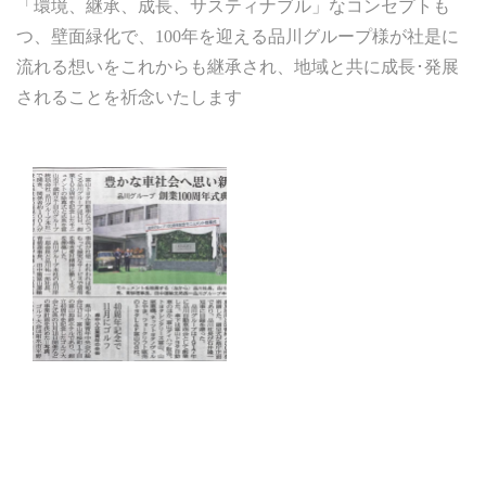
「環境、継承、成長、サスティナブル」なコンセプトも
つ、壁面緑化で、
100
年を迎える品川グループ様が社是に
流れる想いをこれからも継承され、地域と共に成長･発展
されることを祈念いたします